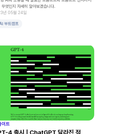
형 AI와 소통할 때 필요한 프롬프트와 프롬프트 엔지니어
 무엇인지 자세히 알아보겠습니다.
23년 05월 24일
AI 부트캠프
사이트
PT-4 출시 | ChatGPT 달라진 점,