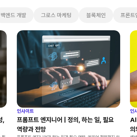
백엔드 개발
그로스 마케팅
블록체인
프론트
인사이트
인
성,
프롬프트 엔지니어 | 정의, 하는 일, 필요
A
역량과 전망
의