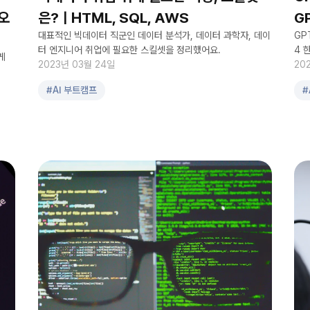
오
은?ㅣHTML, SQL, AWS
G
대표적인 빅데이터 직군인 데이터 분석가, 데이터 과학자, 데이
GP
터 엔지니어 취업에 필요한 스킬셋을 정리했어요.
4 
게
2023년 03월 24일
20
#
AI 부트캠프
#