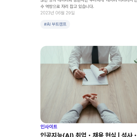
많은 양의 데이터와 공존하는 우리에게 ‘데이터 리터러시’는
수 역량으로 자리 잡고 있습니다.
2023년 06월 29일
#
AI 부트캠프
인사이트
인공지능(AI) 취업・채용 현실 | 석사