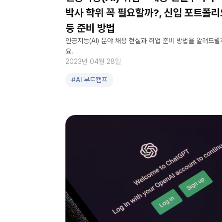
박사 학위 꼭 필요할까?, 신입 포트폴리
등 준비 방법
인공지능(AI) 분야 채용 현실과 취업 준비 방법을 알려드릴
요.
2023년 04월 28일
#
AI 부트캠프