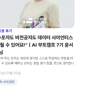
료생 후기
수포자도 비전공자도 데이터 사이언티스
 될 수 있어요!”ㅣAI 부트캠프 7기 윤서
님
여 주는 강의는 세상에 많지만 스스로 학습하는 방법을 터
 수 있도록 해주는 강의는 정말 찾기 힘들 것으로 생각합니
23년 01월 05일
AI 부트캠프