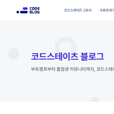
코드스테이츠 스토리
수료생 후
코드스테이츠 블로그
부트캠프부터 졸업생 커뮤니티까지, 코드스테이