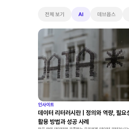
전체 보기
AI
데브옵스
인사이트
데이터 리터러시란 | 정의와 역량, 필요
활용 방법과 성공 사례