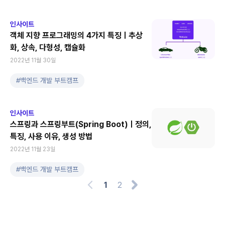
인사이트
객체 지향 프로그래밍의 4가지 특징ㅣ추상
화, 상속, 다형성, 캡슐화
2022년 11월 30일
#
백엔드 개발 부트캠프
인사이트
스프링과 스프링부트(Spring Boot)ㅣ정의,
특징, 사용 이유, 생성 방법
2022년 11월 23일
#
백엔드 개발 부트캠프
1
2