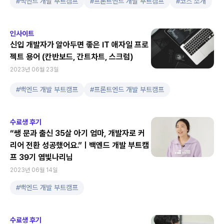
#
백엔드 개발 부트캠프
#
프론트엔드 개발 부트캠프
#
코스 소개
인사이트
신입 개발자가 알아두면 좋은 IT 애자일 프로
젝트 용어 (칸반보드, 간트차트, 스크럼)
2023년 06월 23일
#
백엔드 개발 부트캠프
#
프론트엔드 개발 부트캠프
수료생 후기
“쌩 문과 출신 35살 아기 엄마, 개발자로 커
리어 전환 성공했어요.”ㅣ백엔드 개발 부트캠
프 39기 염빛나리님
2023년 06월 14일
#
백엔드 개발 부트캠프
수료생 후기