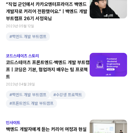
“직업 군인에서 카카오엔터프라이즈 백엔드
개발자로 커리어 전환했어요.”ㅣ백엔드 개발
부트캠프 26기 서정욱님
2023년 05월 12일
#
백엔드 개발 부트캠프
코드스테이츠 스토리
코드스테이츠 프론트엔드·백엔드 개발 부트캠
프ㅣ코딩은 기본, 협업까지 배우는 팀 프로젝
트
2023년 04월 28일
#
백엔드 개발 부트캠프
#
수강생 프로젝트
#
프론트엔드 개발 부트캠프
인사이트
백엔드 개발자에게 듣는 커리어 여정과 현실