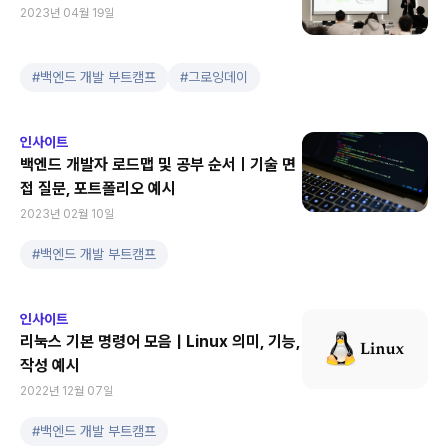
2023년 04월 19일
#
백엔드 개발 부트캠프
#
그로잉데이
인사이트
백엔드 개발자 로드맵 및 공부 순서ㅣ기술 면
접 질문, 포트폴리오 예시
2023년 02월 10일
#
백엔드 개발 부트캠프
인사이트
리눅스 기본 명령어 모음 | Linux 의미, 기능,
작성 예시
2022년 12월 07일
#
백엔드 개발 부트캠프