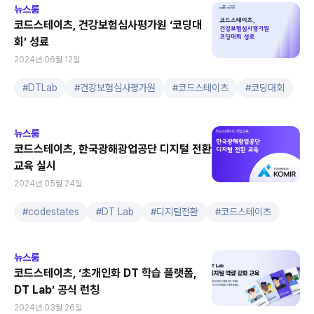
뉴스룸
코드스테이츠, 건강보험심사평가원 ‘코딩대
회’ 성료
2024년 06월 12일
#
DTLab
#
건강보험심사평가원
#
코드스테이츠
#
코딩대회
뉴스룸
코드스테이츠, 한국광해광업공단 디지털 전환
교육 실시
2024년 05월 24일
#
codestates
#
DT Lab
#
디지털전환
#
코드스테이츠
뉴스룸
코드스테이츠, ‘초개인화 DT 학습 플랫폼,
DT Lab’ 공식 런칭
2024년 03월 26일