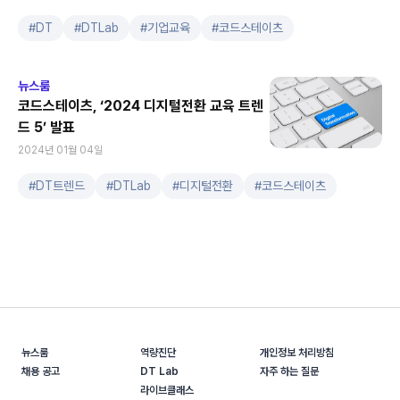
#
DT
#
DTLab
#
기업교육
#
코드스테이츠
뉴스룸
코드스테이츠, ‘2024 디지털전환 교육 트렌
드 5’ 발표
2024년 01월 04일
#
DT트렌드
#
DTLab
#
디지털전환
#
코드스테이츠
뉴스룸
역량진단
개인정보 처리방침
채용 공고
DT Lab
자주 하는 질문
라이브클래스