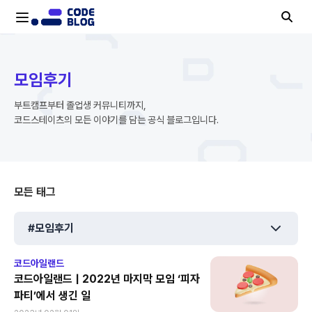
모임후기
부트캠프부터 졸업생 커뮤니티까지,
코드스테이츠의 모든 이야기를 담는 공식 블로그입니다.
모든 태그
#모임후기
코드아일랜드
코드아일랜드 | 2022년 마지막 모임 ‘피자
파티’에서 생긴 일