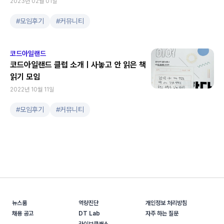
2023년 02월 01일
#
모임후기
#
커뮤니티
코드아일랜드
코드아일랜드 클럽 소개ㅣ사놓고 안 읽은 책
읽기 모임
2022년 10월 11일
#
모임후기
#
커뮤니티
뉴스룸
역량진단
개인정보 처리방침
채용 공고
DT Lab
자주 하는 질문