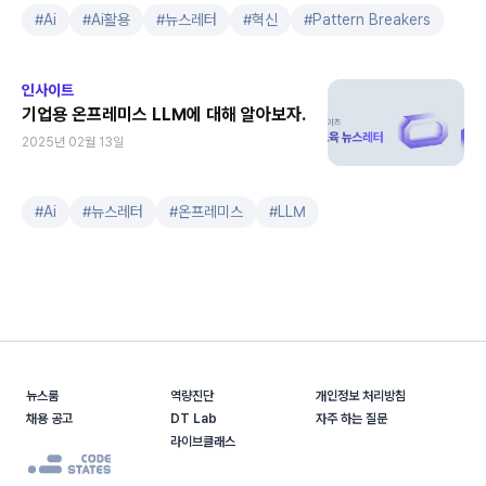
#
Ai
#
Ai활용
#
뉴스레터
#
혁신
#
Pattern Breakers
인사이트
기업용 온프레미스 LLM에 대해 알아보자.
2025년 02월 13일
#
Ai
#
뉴스레터
#
온프레미스
#
LLM
뉴스룸
역량진단
개인정보 처리방침
채용 공고
DT Lab
자주 하는 질문
라이브클래스