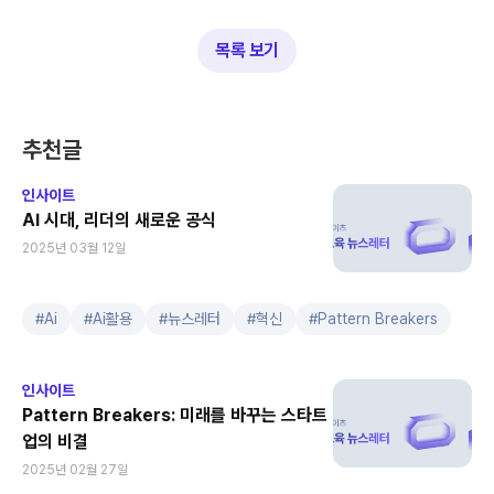
목록 보기
추천글
인사이트
AI 시대, 리더의 새로운 공식
2025년 03월 12일
#
Ai
#
Ai활용
#
뉴스레터
#
혁신
#
Pattern Breakers
인사이트
Pattern Breakers: 미래를 바꾸는 스타트
업의 비결
2025년 02월 27일