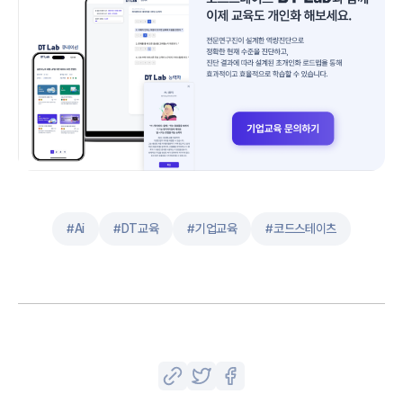
#
Ai
#
DT교육
#
기업교육
#
코드스테이츠