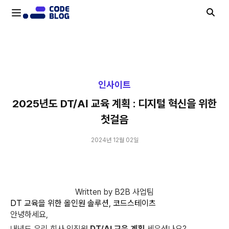
2025년도 DT/AI 교육 계획 : 디지털 혁신을 위한 첫걸음
인사이트
2025년도 DT/AI 교육 계획 : 디지털 혁신을 위한
첫걸음
2024년 12월 02일
Written by B2B 사업팀
DT 교육을 위한 올인원 솔루션, 코드스테이츠
안녕하세요,
내년도 우리 회사 임직원
DT/AI 교육 계획
세우셨나요?