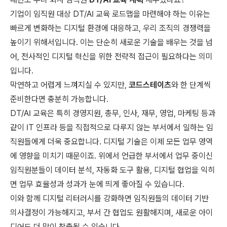
기업이 임직원 대상 DT/AI 교육 로드맵을 마련해야 하는 이유는
빠르게 변화하는 디지털 환경에 대응하고, 우리 조직의 경쟁력을
높이기 위해서입니다. 이는 단순히 새로운 기술을 배우는 것을 넘
어, 전사적인 디지털 혁신을 위한 전략적 접근이 필요하다는 의미
입니다.
막연하고 어렵게 느껴지실 수 있지만,
코드스테이츠
와 한 단계씩
준비한다면 충분히 가능합니다.
DT/AI 교육은 특히 경영지원, 총무, 인사, 재무, 영업, 마케팅 등과
같이 IT 인프라 등을 직접적으로 다루지 않는 부서에서 일하는 임
직원들에게 더욱 중요합니다. 디지털 기술은 이제 모든 업무 영역
에 영향을 미치기 때문이죠. 위에서 언급한 부서에서 업무 중이신
임직원분들이 데이터 분석, 자동화 도구 활용, 디지털 협업을 익히
면 업무 효율성과 성과가 눈에 띄게 좋아질 수 있습니다.
이와 함께 디지털 리터러시를 강화하면 임직원들의 데이터 기반
의사결정이 가능해지고, 부서 간 협업도 원활해지며, 새로운 아이
디어도 더 많이 창출될 수 있습니다.