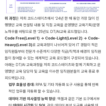
위 과정
은 저희 코드스테이츠에서 ‘24년 한 해 동안 가장 많이 진
행했던 교육 컨설팅 내용 및 직접 교육을 운영했던 교육기획/운영
노하우를 바탕으로 한 ‘25년도 DT/AI교육 로드맵입니다.
Code Free(Level 1) → Code-Light(Level 2) → Code-
Heavy(Level 3)
로 교육과정이 나뉘어져 있어 IT 경험이 적은
임직원들부터 전문가 수준까지 다양한 직급/직책과 배경의 임직원
들이 참여할 수 있는 체계적인 교육 로드맵이 구성되어 있습니다.
아래는 DT/AI 교육과정을 저희 코드스테이츠와 함께 기획하고 운
영했던 교육 담당자 및 교육을 이수한 임직원분들의 교육 종료 후
피드백입니다.
업무 효율성 증대:
RPA 및 기타 자동화 도구 사용을 통해 반복
적인 업무를 자동화 할 수 있습니다.
데이터 기반 의사결정 능력 향상
: 엑셀과 같은 기본 도구에서부
터
데이터 시각화
및
SQL
같은 데이터 분석 도구를 사용해 데