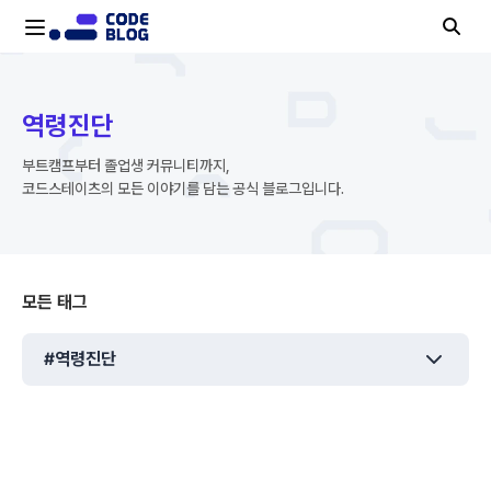
역령진단ㅣ공식 블로그ㅣ코드스테이츠
역령진단
부트캠프부터 졸업생 커뮤니티까지,
코드스테이츠의 모든 이야기를 담는 공식 블로그입니다.
모든 태그
#역령진단