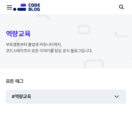
역량교육ㅣ공식 블로그ㅣ코드스테이츠
역량교육
부트캠프부터 졸업생 커뮤니티까지,
코드스테이츠의 모든 이야기를 담는 공식 블로그입니다.
모든 태그
#역량교육