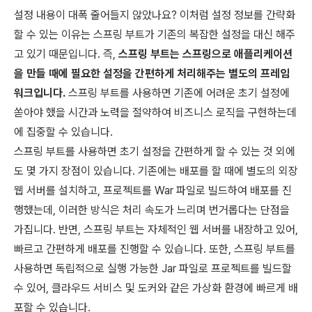
설정 내용이 대폭 줄어들지 않았나요? 이처럼 설정 정보를 간략화
할 수 있는 이유는 스프링 부트가 기존의 복잡한 설정을 대신 해주
고 있기 때문입니다. 즉,
스프링 부트는 스프링으로 애플리케이션
을 만들 때에 필요한 설정을 간편하게 처리해주는 별도의 프레임
워크입니다.
스프링 부트를 사용하면 기존에 어려운 초기 설정에
쏟아야 했을 시간과 노력을 절약하여 비즈니스 로직을 구현하는데
에 집중할 수 있습니다.
스프링 부트를 사용하면 초기 설정을 간편하게 할 수 있는 것 외에
도 몇 가지 장점이 있습니다. 기존에는 배포를 할 때에 별도의 외장
웹 서버를 설치하고, 프로젝트를 War 파일로 빌드하여 배포를 진
행했는데, 이러한 방식은 처리 속도가 느리며 번거롭다는 단점을
가집니다. 반면, 스프링 부트는 자체적인 웹 서버를 내장하고 있어,
빠르고 간편하게 배포를 진행할 수 있습니다. 또한, 스프링 부트를
사용하면 독립적으로 실행 가능한 Jar 파일로 프로젝트를 빌드할
수 있어, 클라우드 서비스 및 도커와 같은 가상화 환경에 빠르게 배
포할 수 있습니다.