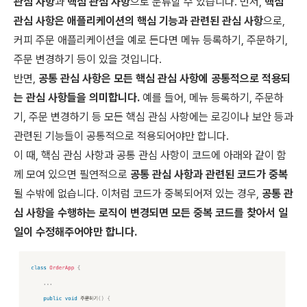
관심 사항
과
핵심 관심 사항
으로 분류할 수 있습니다. 먼저,
핵심
관심 사항은 애플리케이션의 핵심 기능과 관련된 관심 사항
으로,
커피 주문 애플리케이션을 예로 든다면 메뉴 등록하기, 주문하기,
주문 변경하기 등이 있을 것입니다.
반면,
공통 관심 사항은 모든 핵심 관심 사항에 공통적으로 적용되
는 관심 사항들을 의미합니다.
예를 들어, 메뉴 등록하기, 주문하
기, 주문 변경하기 등 모든 핵심 관심 사항에는 로깅이나 보안 등과
관련된 기능들이 공통적으로 적용되어야만 합니다.
이 때, 핵심 관심 사항과 공통 관심 사항이 코드에 아래와 같이 함
께 모여 있으면 필연적으로
공통 관심 사항과 관련된 코드가 중복
될 수밖에 없습니다. 이처럼 코드가 중복되어져 있는 경우,
공통 관
심 사항을 수행하는 로직이 변경되면 모든 중복 코드를 찾아서 일
일이 수정해주어야만 합니다.