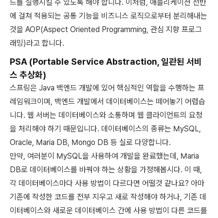
드를 실행시킬 수 있도록 해야 합니다. 이처럼, 애플리케이션 전반
에 걸쳐 적용되는 공통 기능을 비즈니스 로직으로부터 분리해내는
것을 AOP(Aspect Oriented Programming, 관심 지향 프로그
래밍)라고 합니다.
PSA (Portable Service Abstraction, 일관된 서비
스 추상화)
스프링은 Java 백엔드 개발에 있어 핵심적인 역할을 수행하는 프
레임워크이며, 백엔드 개발에서 데이터베이스는 떼어놓기 어렵습
니다. 웹 서버는 데이터베이스와 소통하며 웹 클라이언트의 요청
을 처리해야 하기 때문입니다. 데이터베이스의 종류는 MySQL,
Oracle, Maria DB, Mongo DB 등 실로 다양합니다.
만약, 여러분이 MySQL을 사용하여 개발을 완료했는데, Maria
DB로 데이터베이스를 바꿔야 하는 상황을 가정해봅시다. 이 때,
각 데이터베이스마다 사용 방법이 다르다면 어떨것 같나요? 아마
기존에 작성한 코드를 전부 지우고 새로 작성해야 하거나, 기존 데
이터베이스와 새로운 데이터베이스 간에 사용 방법이 다른 코드를