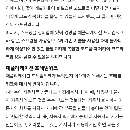
럼에도 여전히 불필요하게 복잡한 코드를 작성해야만 했습니다.
이에 따라, 많이 개발자들이 불필요한 코드들을 어떻게 걷어낼지,
어떻게 코드의 복잡성을 줄일 수 있을지 고민했고, 그 결과 탄생한
것이 스프링입니다.
따라서, 스프링을 정의함에 있어 경량급 애플리케이션 프레임워크
라 함은,
스프링을 사용함으로써 기존 기술을 사용할 때에 불가피
하게 작성해야만 했던 불필요하게 복잡한 코드를 제거하여 코드의
복잡성을 낮출 수 있음
을 의미합니다.
애플리케이션 프레임워크
애플리케이션 프레임워크가 무엇인지 이해하기 위해서는
프레임
워크
에 대해서 알아야 합니다.
여러분이 자동차를 만든다고 가정해봅시다. 이 때, 처음부터 끝까
지 자동차의 모든 것을 손수 만드는 것보다는, 자동차 회사에서 자
동차의 차체를 사와서 차체에 각 부품을 만들어 붙이는 것이 훨씬
더 편리할 것입니다. 즉, 자동차 회사에서는 미리 자동차의 차체를
만들어뒀고, 여러분은 그것을 가져다가 사용하기만 하면 되는 것