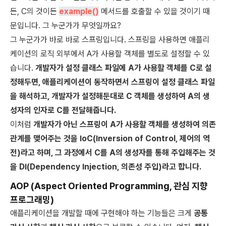
든, C의 것이든
example()
메서드를 호출할 수 있을 것이기 때
문입니다. 그 누군가가 무엇일까요?
그 누군가가 바로 바로 스프링입니다. 스프링을 사용하면 애플리
케이션의 로직 외부에서 A가 사용할 객체를 별도로 설정할 수 있
습니다.
개발자가 설정 클래스 파일에 A가 사용할 객체를 C로 설
정해두면, 애플리케이션이 동작하면서 스프링이 설정 클래스 파일
을 해석하고, 개발자가 설정해둔대로 C 객체를 생성하여 A의 생
성자의 인자로 C를 전달해줍니다.
이처럼
개발자가 아닌 스프링이 A가 사용할 객체를 생성하여 의존
관계를 맺어주는 것을 IoC(Inversion of Control, 제어의 역
전)라고 하며, 그 과정에서 C를 A의 생성자를 통해 주입해주는 것
을 DI(Dependency Injection, 의존성 주입)라고 합니다.
AOP (Aspect Oriented Programming, 관심 지향
프로그래밍)
애플리케이션을 개발할 때에 구현해야 하는 기능들은 크게
공통