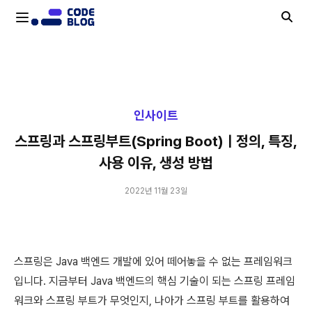
스프링과 스프링부트(Spring Boot)ㅣ정의, 특징, 사용 이유, 생성 방법
인사이트
스프링과 스프링부트(Spring Boot)ㅣ정의, 특징,
사용 이유, 생성 방법
2022년 11월 23일
스프링은 Java 백엔드 개발에 있어 떼어놓을 수 없는 프레임워크
입니다. 지금부터 Java 백엔드의 핵심 기술이 되는 스프링 프레임
워크와 스프링 부트가 무엇인지, 나아가 스프링 부트를 활용하여