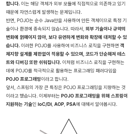
합니다.
이는 해당 객체가 외부 모듈에 직접적으로 의존하고 있기
때문에 자연스럽게 발생하는 문제입니다.
반면, POJO는 순수 Java만을 사용하여 만든 객체이므로 특정 기
술이나 환경에 종속되지 않습니다. 따라서,
외부 기술이나 규약의
변화에 얽매이지 않아, 보다 유연하게 변화와 확장에 대처할 수 있
습니다.
이러한 POJO를 사용하여 비즈니스 로직을 구현하면
객
체지향 설계를 제한없이 적용할 수 있으며, 코드가 단순해져 테스
트와 디버깅 또한 쉬워집니다.
이처럼 비즈니스 로직을 구현하는
데에 POJO를 적극적으로 활용하는 프로그래밍 패러다임을
POJO 프로그래밍
이라고 합니다.
앞서, 스프링의 가장 큰 특징은 POJO 프로그래밍을 지향하는 것
이라고 했습니다. 이제부터는
POJO 프로그래밍을 위해 스프링이
지원하는 기술
인
IoC/DI
,
AOP
,
PSA
에 대해서 알아봅시다.