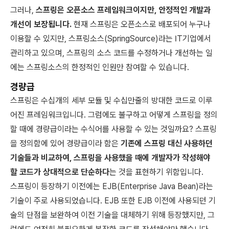
그러나,
스프링은 오픈소스 프레임워크이지만, 안정적인 개발과
개선이 보장됩니다.
현재 스프링은 오픈소스로 배포되어 누구나
이용할 수 있지만, 스프링소스(SpringSource)라는 IT기업에서
관리하고 있으며, 스프링의 소스 코드를 수정하거나 개선하는 일
에는 스프링소스의 한정적인 인원만 참여할 수 있습니다.
경량급
스프링은 수십개의 세부 모듈 및 수십만줄의 방대한 코드로 이루
어진 프레임워크입니다. 그럼에도 불구하고 어떻게 스프링을 정의
할 때에 경량급이라는 수식어를 사용할 수 있는 것일까요? 스프링
을 정의함에 있어 경량급이라 함은
기존에 스프링 대신 사용하던
기술들과 비교하여, 스프링을 사용했을 때에 개발자가 작성해야
할 코드가 상대적으로 단순하다
는 것을 표현하기 위함입니다.
스프링이 등장하기 이전에는 EJB(Enterprise Java Bean)라는
기술이 주로 사용되었습니다. EJB 또한 EJB 이전에 사용되던 기
술의 단점을 보완하여 이전 기술을 대체하기 위해 등장했지만, 그