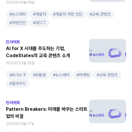
2025년 04월 09일
#
뉴스레터
#
개발자
#
개발자 역량 진단
#
교육 콘텐츠
#
역량진단
#
SECT
인사이트
AI for X 시대를 주도하는 기업,
CodeStates의 교육 콘텐츠 소개
2025년 03월 26일
#
AI for X
#
Ai활용
#
뉴스레터
#
마케팅
#
교육 콘텐츠
#
클라우드
인사이트
Pattern Breakers: 미래를 바꾸는 스타트
업의 비결
2025년 02월 27일