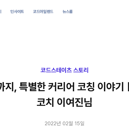
기
인사이트
코드아일랜드
뉴스룸
코드스테이츠 스토리
지, 특별한 커리어 코칭 이야
코치 이여진님
2022년 02월 15일