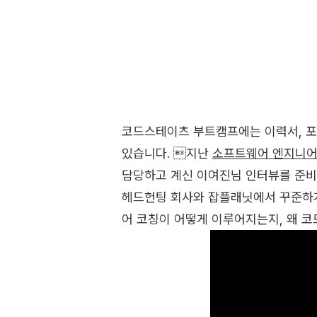
코드스테이츠 부트캠프에는 이력서, 포트
있습니다. 지난
소프트웨어 엔지니어
담당하고 계신 이여진님 인터뷰를 준비
헤드헌팅 회사와 잡플래닛에서 꾸준하게
어 코칭이 어떻게 이루어지는지, 왜 