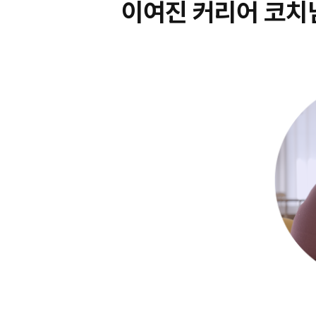
이여진 커리어 코치님