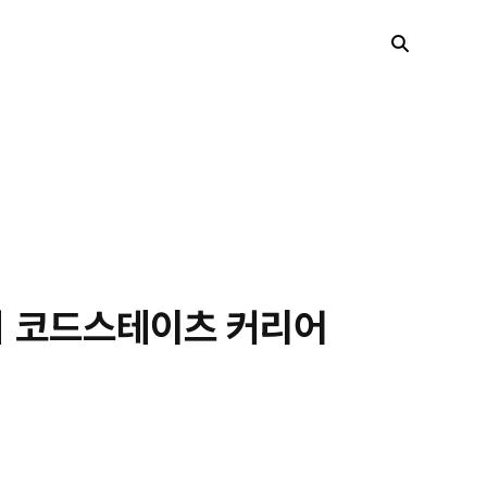
기ㅣ코드스테이츠 커리어