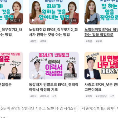
진님이 출연한 잡플래닛 사중고, 노필터취업 시리즈 (이미지 출처:잡플래닛 홈페이