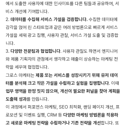
에서 도출한 사용자에 대한 인사이트를 다른 팀들과 공유하여, 서
비스 개선에 기여합니다.
2.
데이터를 수집해 서비스 가설을 검증합니다.
수집한 데이터에
감각을 얹어 린 스타트업과 같은 여러 방법론으로 빠르게 서비스
가설을 세워 광고 집행, 사용자 관찰, 서비스 가설 도출 및 검증합
니다.
3.
다양한 전문팀과 협업합니다
. 사용자 관찰도 하면서 엔지니어
와 제품 기획자의 관점에서 생각하고 매출이 상승하는 마케팅 전
략을 세우며 협업합니다.
그로스 마케터는
제품 또는 서비스를 성장시키기 위해 유저 데이
터를 분석해 크고 작은 가설을 수립하고 실험을 집행합니다
. 이때
업무 영역을 한정 짓지 않으며, 개선이 필요한 퍼널을 찾아 계획을
도출해 성과
를 만듭니다.
이 과정에서 퍼포먼스 마케팅, SEO 최적화, 랜딩 페이지 개선, 프
로모션 및 이벤트 실행, CRM 등
다양한 마케팅 방법론을 적용하
고 새로운 마케팅 전략을 수립하거나 기존 전략을 개선
합니다. 또