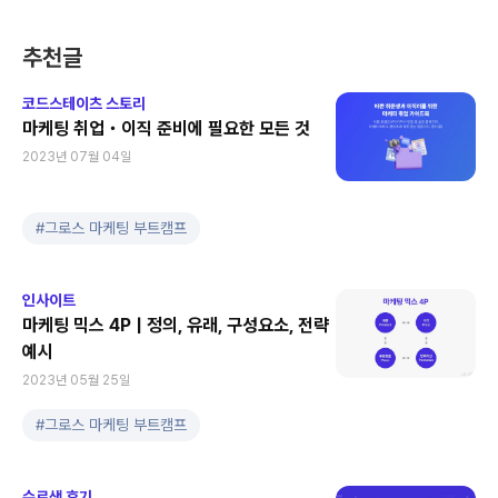
추천글
코드스테이츠 스토리
마케팅 취업・이직 준비에 필요한 모든 것
2023년 07월 04일
#
그로스 마케팅 부트캠프
인사이트
마케팅 믹스 4P | 정의, 유래, 구성요소, 전략
예시
2023년 05월 25일
#
그로스 마케팅 부트캠프
수료생 후기