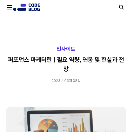
퍼포먼스 마케터란 | 필요 역량, 연봉 및 현실과 전망
인사이트
퍼포먼스 마케터란 | 필요 역량, 연봉 및 현실과 전
망
2023년 03월 08일