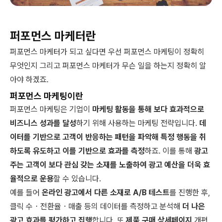
퍼포먼스 마케터란
퍼포먼스 마케터가 되고 싶다면 우선 퍼포먼스 마케팅이 정확히
무엇인지 그리고 퍼포먼스 마케터가 무슨 일을 하는지 정확히 알
아야 하겠죠.
퍼포먼스 마케팅이란
퍼포먼스 마케팅은 기업이
마케팅 활동을 통해 보다 효과적으로
비즈니스 성과를 달성
하기 위해 사용하는 마케팅 전략입니다.
데
이터를 기반으로 고객이 반응하는 패턴을 파악해 특정 행동을 취
하도록 유도하고 이를 기반으로 효과를 측정
하죠. 이를 통해
광고
주는 고객이 보다 관심 갖는 소재를 노출하여 광고 예산을 더욱 효
율적으로 운용
할 수 있습니다.
예를 들어
온라인 광고에서 다른 소재로 A/B 테스트
를 진행한 후,
클릭 수・전환율・매출 등의 데이터를 측정하고 분석해
더 나은
광고 효과를 평가하고 집행
합니다. 또
제품 구매 상세페이지
개편