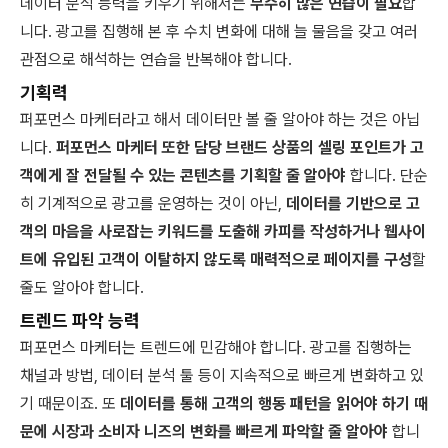
데이터 분석 능력을 키우기 위해서는
무수히 많은 연습이 필요
합
니다. 광고를 집행해 본 후 수치 변화에 대해 늘 물음을 갖고 여러
관점으로 해석하는 연습을 반복해야 합니다.
기획력
퍼포먼스 마케터라고 해서 데이터만 볼 줄 알아야 하는 것은 아닙
니다.
퍼포먼스 마케터 또한 담당 브랜드 상품의 셀링 포인트가 고
객에게 잘 전달될 수 있는 콘텐츠를 기획할 줄 알아야
합니다. 단순
히 기계적으로 광고를 운영하는 것이 아닌,
데이터를 기반으로 고
객의 마음을 사로잡는 키워드를 도출해 카피를 작성하거나 웹사이
트에 유입된 고객이 이탈하지 않도록 매력적으로 페이지를 구성
할
줄도 알아야 합니다.
트렌드 파악 능력
퍼포먼스 마케터는 트렌드에 민감해야 합니다. 광고를 집행하는
채널과 방법, 데이터 분석 툴 등이 지속적으로 빠르게 변화하고 있
기 때문이죠. 또
데이터를 통해 고객의 행동 패턴을 읽어야 하기 때
문에 시장과 소비자 니즈의 변화를 빠르게 파악할 줄 알아야
합니