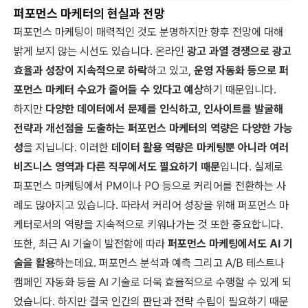
퍼포먼스 마케터의 현실과 전망
퍼포먼스 마케팅이 매력적인 것도 분명하지만 향후 전망에 대해
밝게 보지 않는 시선도 있습니다. 온라인
광고 과열 경쟁으로 광고
효율과 성장이 지속적으로 하락
하고 있고,
운영 자동화 등으로 퍼
포먼스 마케터 수요가 줄어들 수 있다고 예상
하기 때문입니다.
하지만
다양한 데이터에서 문제를 인식하고, 인사이트를 발굴해
전략과 개선점을 도출하는 퍼포먼스 마케터의 역량은 다양한 가능
성
을 지닙니다. 이러한
데이터 활용 역량은 마케팅뿐 아니라 여러
비즈니스 영역과 다른 직무에서도 필요하기 때문
입니다. 실제로
퍼포먼스 마케팅에서 PM이나 PO 등으로 커리어를 전환하는 사
례도 많아지고 있습니다. 따라서 커리어 성장을 위해 퍼포먼스 마
케터로서의 역량을 지속적으로 키워나가는 것 또한 중요합니다.
또한, 최근 AI 기술이 발전함에 따라
퍼포먼스 마케팅에서도 AI 기
술을 활용
하는데요. 퍼포먼스 분석과 예측 그리고 A/B 테스트나
캠페인 자동화 등을 AI 기술로 더욱 효율적으로 수행할 수 있게 되
었습니다. 하지만 결국 인간의 판단과 전략 수립이 필요하기 때문