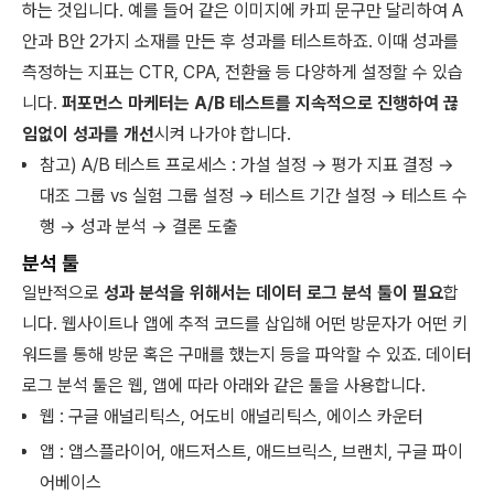
하는 것입니다. 예를 들어 같은 이미지에 카피 문구만 달리하여 A
안과 B안 2가지 소재를 만든 후 성과를 테스트하죠. 이때 성과를
측정하는 지표는 CTR, CPA, 전환율 등 다양하게 설정할 수 있습
니다.
퍼포먼스 마케터는 A/B 테스트를 지속적으로 진행하여 끊
임없이 성과를 개선
시켜 나가야 합니다.
참고) A/B 테스트 프로세스 : 가설 설정 → 평가 지표 결정 →
대조 그룹 vs 실험 그룹 설정 → 테스트 기간 설정 → 테스트 수
행 → 성과 분석 → 결론 도출
분석 툴
일반적으로
성과 분석을 위해서는 데이터 로그 분석 툴이 필요
합
니다. 웹사이트나 앱에 추적 코드를 삽입해 어떤 방문자가 어떤 키
워드를 통해 방문 혹은 구매를 했는지 등을 파악할 수 있죠. 데이터
로그 분석 툴은 웹, 앱에 따라 아래와 같은 툴을 사용합니다.
웹 : 구글 애널리틱스, 어도비 애널리틱스, 에이스 카운터
앱 : 앱스플라이어, 애드저스트, 애드브릭스, 브랜치, 구글 파이
어베이스