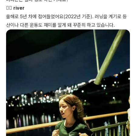
🏃‍♀️ river
올해로 5년 차에 접어들었어요(2022년 기준). 러닝을 계기로 등
산이나 다른 운동도 재미를 알게 돼 꾸준히 하고 있습니다.