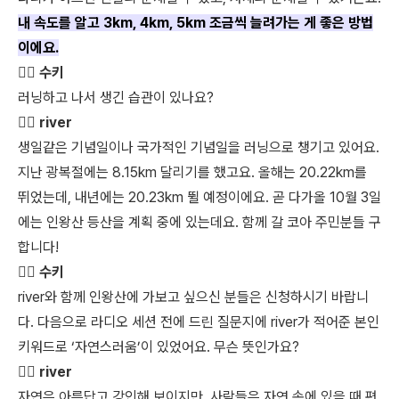
내 속도를 알고 3km, 4km, 5km 조금씩 늘려가는 게 좋은 방법
이에요.
👩‍⚖️ 수키
러닝하고 나서 생긴 습관이 있나요?
🏃‍♀️ river
생일같은 기념일이나 국가적인 기념일을 러닝으로 챙기고 있어요.
지난 광복절에는 8.15km 달리기를 했고요. 올해는 20.22km를
뛰었는데, 내년에는 20.23km 뛸 예정이에요. 곧 다가올 10월 3일
에는 인왕산 등산을 계획 중에 있는데요. 함께 갈 코아 주민분들 구
합니다!
👩‍⚖️ 수키
river와 함께 인왕산에 가보고 싶으신 분들은 신청하시기 바랍니
다. 다음으로 라디오 세션 전에 드린 질문지에 river가 적어준 본인
키워드로 ‘자연스러움’이 있었어요. 무슨 뜻인가요?
🏃‍♀️ river
자연은 아름답고 강인해 보이지만, 사람들은 자연 속에 있을 때 편