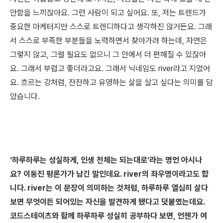
안함을 느끼잖아요. 그런 사람이 되고 싶어요. 또, 저는 트렌드가
중요한 마케터지만 스스로 트렌디하다고 생각하진 않거든요. 그래
서 스스로 부족한 부분들을 노력하면서 찾아가려 하는데, 자연은
그렇지 않고, 그럴 필요도 없으니 그 안에서 더 편해질 수 있잖아
요. 그래서 부럽고 좋더라고요. 그래서 닉네임도 river라고 지었어
요. 흐르는 강처럼, 잔잔하고 유영하는 삶을 살고 싶다는 의미를 담
았습니다.
‘하루하루는 성실하게, 인생 전체는 되는대로’라는 명언 아시나
요? 이동진 평론가가 남긴 말인데요. river의 좌우명이라고도 합
니다. river는 이 문장이 의미하는 것처럼, 하루하루 열심히 살다
보면 무엇이든 되어있는 자신을 발견하게 됐다고 덧붙였는데요.
코드스테이츠와 함께 하루하루 성실히 공부하다 보면, 언젠가 여