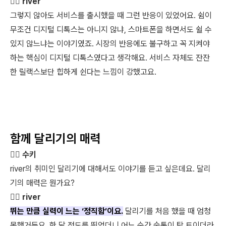
🏃‍♀️ river
그렇지 않아도 서비스를 출시했을 때 그런 반응이 있었어요. 쉼이
무조건 디지털 디톡스는 아니지 않냐, 스마트폰을 하면서도 쉴 수
있지 않느냐는 이야기였죠. 시장의 반응에도 불구하고 꼭 지켜야
하는 핵심이 디지털 디톡스였다고 생각해요. 서비스 자체도 잔잔
한 릴랙스보단 힙하게 쉰다는 느낌이 강했고요.
함께 달리기의 매력
👩‍⚖️ 수키
river의 취미인 달리기에 대해서도 이야기를 듣고 싶은데요. 달리
기의 매력은 뭔가요?
🏃‍♀️ river
뛰는 만큼 실력이 느는 ‘정직함’이요.
달리기를 처음 했을 때 엄청
못했거든요. 한 달 정도를 뛰었더니 어느 순간 숨통이 탁 트이더라