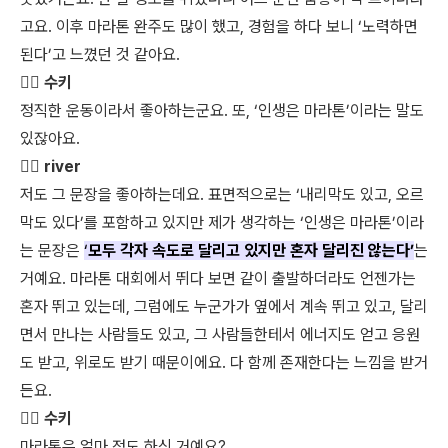
고요. 이후 마라톤 완주도 많이 했고, 경험을 하다 보니 ‘노력하면
된다’고 느꼈던 것 같아요.
👩‍⚖️ 수키
정직한 운동이라서 좋아하는군요. 또, ‘인생은 마라톤’이라는 말도
있잖아요.
🏃‍♀️ river
저도 그 문장을 좋아하는데요. 표면적으로는 ‘내리막도 있고, 오르
막도 있다’를 포함하고 있지만 제가 생각하는 ‘인생은 마라톤’이라
는 문장은
‘
모두 각자 속도로 달리고 있지만 혼자 달리진 않는다’
는
거예요. 마라톤 대회에서 뛰다 보면 같이 출발하더라도 언젠가는
혼자 뛰고 있는데, 그럼에도 누군가가 옆에서 계속 뛰고 있고, 달리
면서 만나는 사람들도 있고, 그 사람들한테서 에너지도 얻고 응원
도 받고, 위로도 받기 때문이에요. 다 함께 존재한다는 느낌을 받거
든요.
👩‍⚖️ 수키
마라톤은 얼마 정도 하신 거예요?