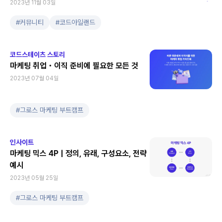
2023년 11월 03일
#
커뮤니티
#
코드아일랜드
코드스테이츠 스토리
마케팅 취업・이직 준비에 필요한 모든 것
2023년 07월 04일
#
그로스 마케팅 부트캠프
인사이트
마케팅 믹스 4P | 정의, 유래, 구성요소, 전략
예시
2023년 05월 25일
#
그로스 마케팅 부트캠프