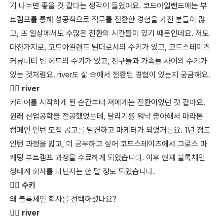
기 나누면 좋을 것 같다는 생각이 들었어요. 코드아일랜드에는 부
트캠프를 통해 성공적으로 직무를 전환한 경험을 가진 분들이 많
고, 또 일상에서도 수많은 전환의 시간들이 있기 때문인데요. 저도
마찬가지로, 코드아일랜드 빌더로서의 수키가 있고, 코드스테이츠
커뮤니티 팀 헤드의 수키가 있고, 친구들과 가족들 사이의 수키가
있는 것처럼요. river도 삶 속에서 전환된 경험이 있는지 궁금해요.
🏃‍♀️ river
커리어를 시작하게 된 순간부터 저에게는 전환이었던 것 같아요.
원래 산업공학을 전공했었는데, 달리기를 워낙 좋아해서 마라톤
캠페인 인턴 모집 공고를 발견하고 마케터가 되었거든요. 1년 정도
인턴 과정을 밟고, 더 공부하고 싶어 코드스테이츠에서 그로스 마
케팅 부트캠프 과정을 수료하게 되었습니다. 이후 현재 블록체인
생태계 회사를 다닌지는 한 달 정도 되었습니다.
👩‍⚖️ 수키
왜 블록체인 회사를 선택하셨나요?
🏃‍♀️ river