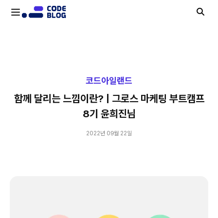
함께 달리는 느낌이란? | 그로스 마케팅 부트캠프 8기 윤희진님
코드아일랜드
함께 달리는 느낌이란? | 그로스 마케팅 부트캠프
8기 윤희진님
2022년 09월 22일