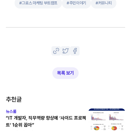
#
그로스 마케팅 부트캠프
#
주민이야기
#
커뮤니티
목록 보기
추천글
뉴스룸
“IT 개발자, 직무역량 향상에 ‘사이드 프로젝
트’ 1순위 꼽아”