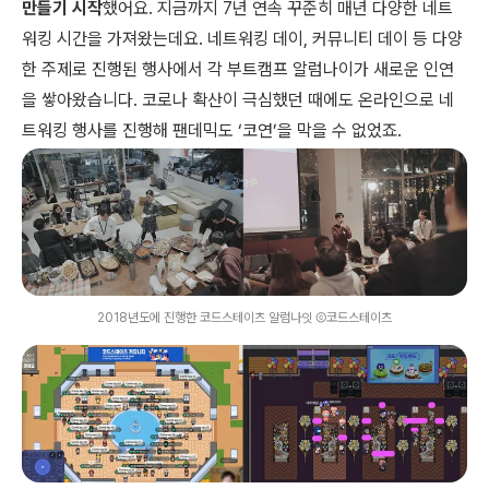
만들기 시작
했어요. 지금까지 7년 연속 꾸준히 매년 다양한 네트
워킹 시간을 가져왔는데요. 네트워킹 데이, 커뮤니티 데이 등 다양
한 주제로 진행된 행사에서 각 부트캠프 알럼나이가 새로운 인연
을 쌓아왔습니다. 코로나 확산이 극심했던 때에도 온라인으로 네
트워킹 행사를 진행해 팬데믹도 ‘코연’을 막을 수 없었죠.
2018년도에 진행한 코드스테이츠 알럼나잇 Ⓒ코드스테이츠