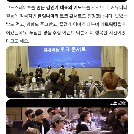
코드스테이츠를 만든
김인기 대표의 키노트
를 시작으로, 커뮤니티
활동에 적극적인
알럼나이의 토크 콘서트
도 진행했습니다. 맛있는
밥도 먹고, 명함도 주고받고, 즐겁게 이야기 나누며
네트워킹
을 이
어갔는데요. 푸짐한 경품 추첨 이벤트 덕분에 더 행복한 시간이었
다고도 해요.