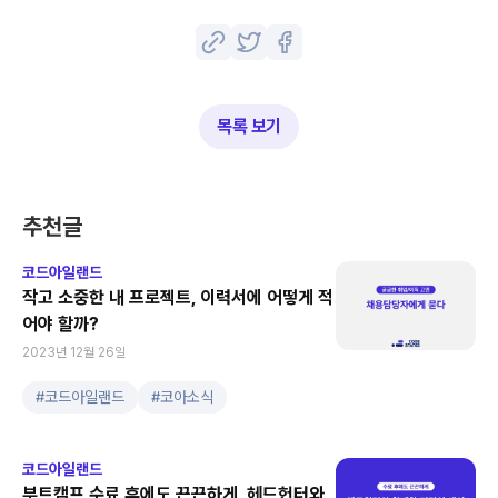
목록 보기
추천글
코드아일랜드
작고 소중한 내 프로젝트, 이력서에 어떻게 적
어야 할까?
2023년 12월 26일
#
코드아일랜드
#
코아소식
코드아일랜드
부트캠프 수료 후에도 끈끈하게, 헤드헌터와