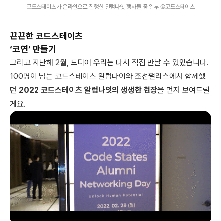
코드스테이츠가 온라인으로 진행한 알럼나잇 행사들 중 일부 Ⓒ코드스테이츠
끈끈한 코드스테이츠
‘코연’ 만들기
그리고 지난해 2월, 드디어 우리는 다시 직접 만날 수 있었습니다.
100명이 넘는 코드스테이츠 알럼나이와 조선팰리스에서 함께했
던
2022 코드스테이츠 알럼나잇의 생생한 현장
을 먼저 보여드릴
게요.