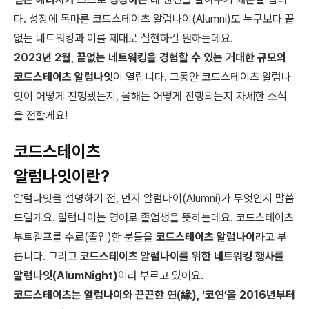
다. 성장에 목마른 코드스테이츠 알럼나이(Alumni)도 누구보다 끝
없는 네트워킹과 이를 제대로 실현하길 원하는데요.
2023년 2월, 끝없는 네트워킹을 경험할 수 있는 거대한 규모의
코드스테이츠 알럼나잇
이 열립니다. 그동안 코드스테이츠 알럼나
잇이 어떻게 진행됐는지, 올해는 어떻게 진행되는지 자세한 소식
을 전할게요!
코드스테이츠
알럼나잇이란?
알럼나잇을 설명하기 전, 먼저 알럼나이(Alumni)가 무엇인지 말씀
드릴게요. 알럼나이는 영어로 졸업생을 뜻하는데요. 코드스테이츠
부트캠프를 수료(졸업)한 분들을
코드스테이츠 알럼나이
라고 부
릅니다. 그리고
코드스테이츠 알럼나이를 위한 네트워킹 행사를
알럼나잇(AlumNight)
이라 부르고 있어요.
코드스테이츠는 알럼나이와 끈끈한 연(緣), ‘코연’을 2016년부터