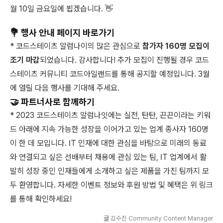
월 10일 금요일에 뵙겠습니다. 👋
💐
행사 안내 페이지 바로가기
* 코드스테이츠 알럼나이의 많은 관심으로
참가자 160명 모집이
조기 마감
되었습니다. 감사합니다! 추가 모집이 진행될 경우 코드
스테이츠 커뮤니티 코드아일랜드를 통해 공지할 예정입니다. 3월
에 열릴 다음 행사를 기대해 주세요.
🤝
파트너사로 함께하기
* 2023 코드스테이츠 알럼나잇에는 실전, 탄탄, 끈끈이라는 키워
드 아래에 지속 가능한 성장을 이어가고 있는 업계 종사자 160명
이 한 데 모입니다. IT 인재에 대한 관심을 바탕으로 미래의 동료
와 연결되고 싶은 선배부터 채용에 관심 있는 팀, IT 업계에서 활
발히 성장 중인 인재들에게 소개하고 싶은 제품을 가진 팀까지 모
두 환영합니다. 자세한 이벤트 정보와 후원 방법 및 혜택은 위 링크
를 통해 확인하세요!
글
김수진 Community Content Manager