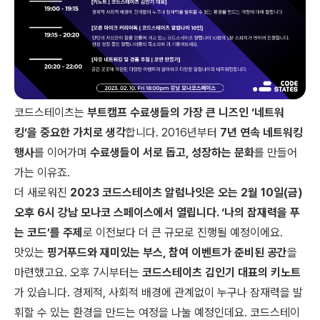
코드스테이츠는
부트캠프 수료생들의 가장 큰 니즈인 ‘네트워
킹’을 중요한 가치로 생각
합니다. 2016년부터
7년 연속 네트워킹
행사
를 이어가며
수료생들이 서로 돕고, 성장하는 문화
를 만들어
가는 이유죠.
더 새로워진
2023 코드스테이츠 알럼나잇은 오는 2월 10일(금)
오후 6시 강남 모나코 스페이스에서 열립니다. ‘나의 잠재력을 푸
는 코드’를 주제
로 이전보다 더 큰 규모로 진행될 예정이에요.
맛있는
핑거푸드와 재미있는 부스, 참여 이벤트가 준비된 공간
을
마련했고요. 오후 7시부터는
코드스테이츠 김인기 대표의 키노트
가 있습니다. 경제적, 사회적 배경에 관계없이 누구나 잠재력을 발
휘할 수 있는 환경을 만드는 여정을 나눌 예정인데요. 코드스테이