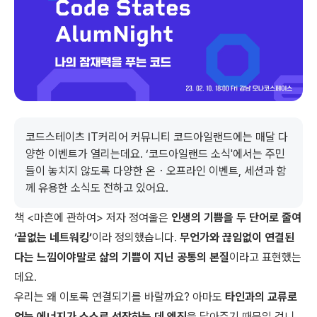
코드스테이츠 IT커리어 커뮤니티 코드아일랜드에는 매달 다
양한 이벤트가 열리는데요. ‘코드아일랜드 소식'에서는 주민
들이 놓치지 않도록 다양한 온・오프라인 이벤트, 세션과 함
께 유용한 소식도 전하고 있어요.
책 <마흔에 관하여> 저자 정여울은
인생의 기쁨을 두 단어로 줄여
‘끝없는 네트워킹’
이라 정의했습니다.
무언가와 끊임없이 연결된
다는 느낌이야말로 삶의 기쁨이 지닌 공통의 본질
이라고 표현했는
데요.
우리는 왜 이토록 연결되기를 바랄까요? 아마도
타인과의 교류로
얻는 에너지가 스스로 성장하는 데 엔진
을 달아주기 때문일 겁니