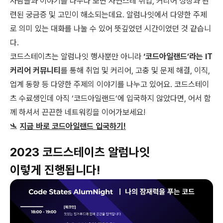
사람들과 이야기를 나누다 보면 자연스레 취업, 커리어 성장과 관
련된 궁금증 및 고민이 해소되는데요. 알럼나잇에서 다양한 주제
로 의미 있는 대화를 나눌 수 있어 뜻깊었던 시간이었던 것 같습니
다.
코드스테이츠는 알럼나잇 행사뿐만 아니라
‘코드아일랜드’라는 IT
커리어 커뮤니티
를 통해 취업 및 커리어, 고충 및 문제 해결, 이직,
업계 동향 등 다양한 주제의 이야기를 나누고 있어요. 코드스테이
츠 수료생인데 아직 ‘코드아일랜드’에 입국하지 않았다면, 어서 함
께 하셔서 끈끈한 네트워킹을 이어가보세요!
🛬
지금 바로 코드아일랜드 입국하기!
2023 코드스테이츠 알럼나잇
이렇게 진행됩니다!